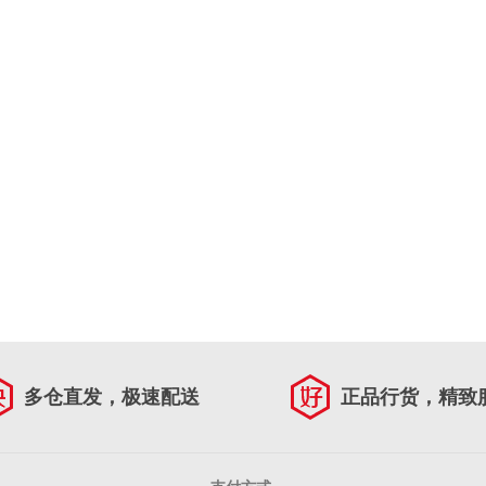
多仓直发，极速配送
正品行货，精致