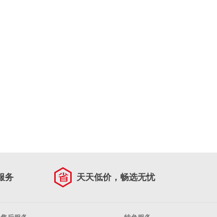
服务
天天低价，畅选无忧