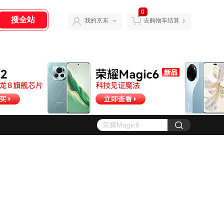
0
我的京东
去购物车结算