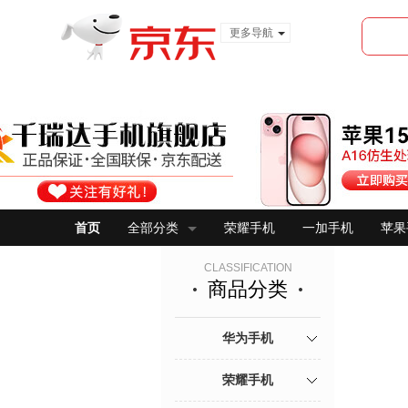
更多导航
服装城
食品
金融
首页
全部分类
荣耀手机
一加手机
苹果
CLASSIFICATION
商品分类
华为手机
荣耀手机